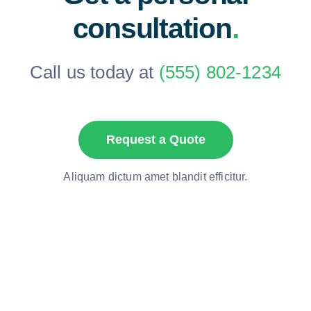
consultation
.
Call us today at
(555) 802-1234
Request a Quote
Aliquam dictum amet blandit efficitur.