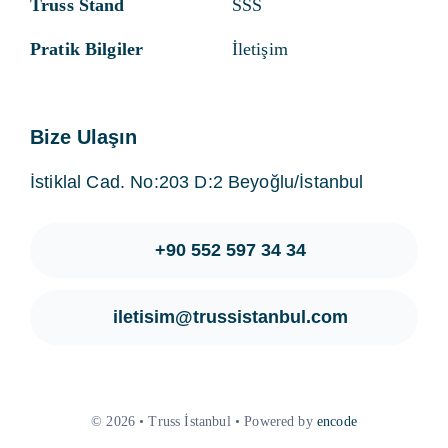
Truss Stand
SSS
Pratik Bilgiler
İletişim
Bize Ulaşın
İstiklal Cad. No:203 D:2 Beyoğlu/İstanbul
+90 552 597 34 34
iletisim@trussistanbul.com
© 2026 • Truss İstanbul • Powered by
encode