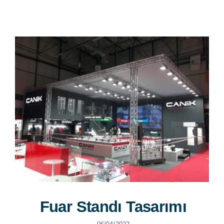
Kariyer
İletişim
Fuar Standı Tasarımı