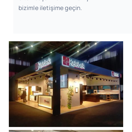
bizimle iletişime geçin.