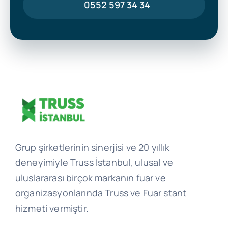
0552 597 34 34
Grup şirketlerinin sinerjisi ve 20 yıllık
deneyimiyle Truss İstanbul, ulusal ve
uluslararası birçok markanın fuar ve
organizasyonlarında Truss ve Fuar stant
hizmeti vermiştir.