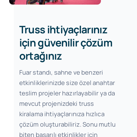
Truss ihtiyaçlarınız
için güvenilir çözüm
ortağınız
Fuar standı, sahne ve benzeri
etkinliklerinizde size özel anahtar
teslim projeler hazırlayabilir ya da
mevcut projenizdeki truss
kiralama ihtiyaçlarınıza hızlıca
çözüm oluşturabiliriz. Sonu mutlu
biten başarılı etkinlikler için