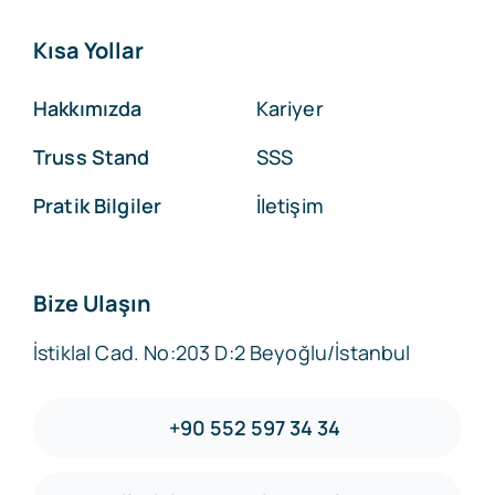
Kısa Yollar
Hakkımızda
Kariyer
Truss Stand
SSS
Pratik Bilgiler
İletişim
Bize Ulaşın
İstiklal Cad. No:203 D:2 Beyoğlu/İstanbul
+90 552 597 34 34