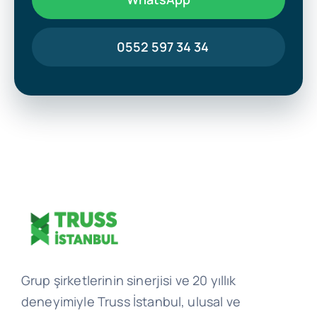
0552 597 34 34
Grup şirketlerinin sinerjisi ve 20 yıllık
deneyimiyle Truss İstanbul, ulusal ve