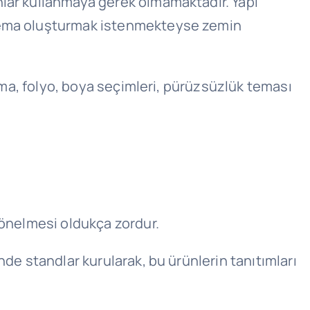
nlar kullanmaya gerek olmamaktadır. Yapı
 tema oluşturmak istenmekteyse zemin
lama, folyo, boya seçimleri, pürüzsüzlük teması
yönelmesi oldukça zordur.
de standlar kurularak, bu ürünlerin tanıtımları