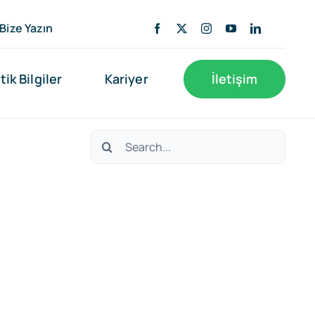
Bize Yazın
tik Bilgiler
Kariyer
İletişim
Search
for: