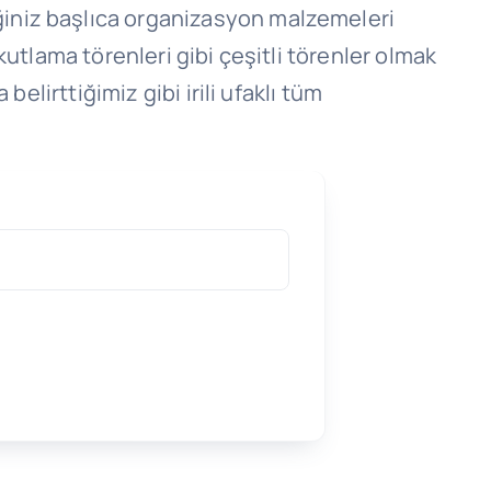
ğiniz başlıca organizasyon malzemeleri
utlama törenleri gibi çeşitli törenler olmak
elirttiğimiz gibi irili ufaklı tüm