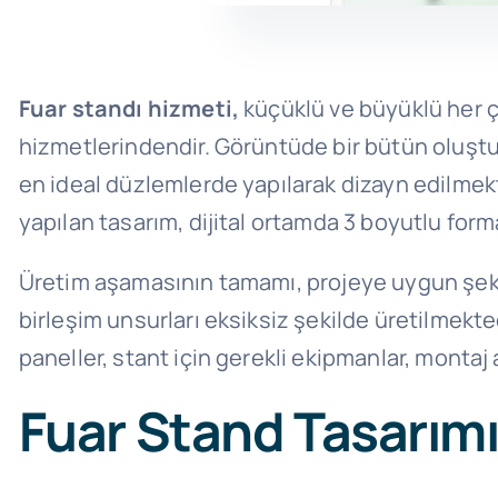
Fuar standı hizmeti,
küçüklü ve büyüklü her 
hizmetlerindendir. Görüntüde bir bütün oluştur
en ideal düzlemlerde yapılarak dizayn edilmek
yapılan tasarım, dijital ortamda 3 boyutlu for
Üretim aşamasının tamamı, projeye uygun şekil
birleşim unsurları eksiksiz şekilde üretilmekte
paneller, stant için gerekli ekipmanlar, montaj
Fuar Stand Tasarımı