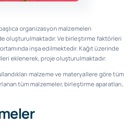
 başlıca organizasyon malzemeleri
e oluşturulmaktadır. Ve birleştirme faktörleri
 ortamında inşa edilmektedir. Kağıt üzerinde
leri eklenerek, proje oluşturulmaktadır.
ullandıkları malzeme ve materyallere göre tüm
ırlanan tüm malzemeler, birleştirme aparatları,
emeler