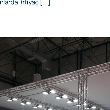
larda ihtiyaç [...]