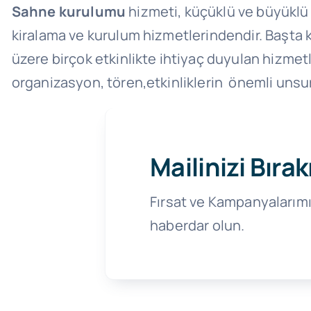
Sahne kurulumu
hizmeti, küçüklü ve büyüklü
kiralama ve kurulum hizmetlerindendir. Başta ko
üzere birçok etkinlikte ihtiyaç duyulan hizmetle
organizasyon, tören,etkinliklerin önemli unsur
Mailinizi Bırak
Fırsat ve Kampanyalarım
haberdar olun.