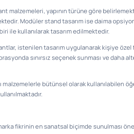
ant malzemeleri, yapının türüne göre belirlemekt
tedir. Modüler stand tasarım ise daima opsiyone
iri ile kullanılarak tasarım edilmektedir.
antlar, istenilen tasarım uygulanarak kişiye özel
rasyonda sınırsız seçenek sunması ve daha altern
lı malzemelerle bütünsel olarak kullanılabilen öğ
llanılmaktadır.
arka fikrinin en sanatsal biçimde sunulması önem