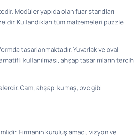
edir. Modüler yapıda olan fuar standları,
ldir. Kullandıkları tüm malzemeleri puzzle
 formda tasarlanmaktadır. Yuvarlak ve oval
atifli kullanılması, ahşap tasarımların tercih
elerdir. Cam, ahşap, kumaş, pvc gibi
lidir. Firmanın kuruluş amacı, vizyon ve