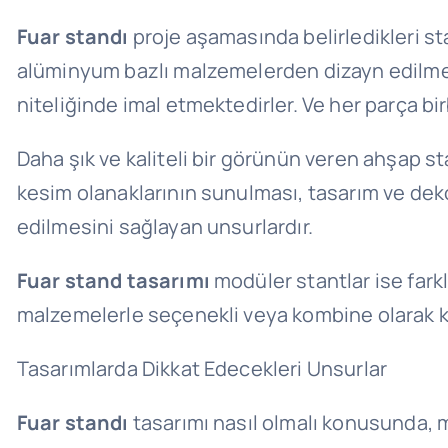
Fuar standı
proje aşamasında belirledikleri st
alüminyum bazlı malzemelerden dizayn edilmek
niteliğinde imal etmektedirler. Ve her parça birb
Daha şık ve kaliteli bir görünün veren ahşap st
kesim olanaklarının sunulması, tasarım ve deko
edilmesini sağlayan unsurlardır.
Fuar stand tasarımı
modüler stantlar ise fark
malzemelerle seçenekli veya kombine olarak ku
Tasarımlarda Dikkat Edecekleri Unsurlar
Fuar s
tandı
tasarımı nasıl olmalı konusunda, m