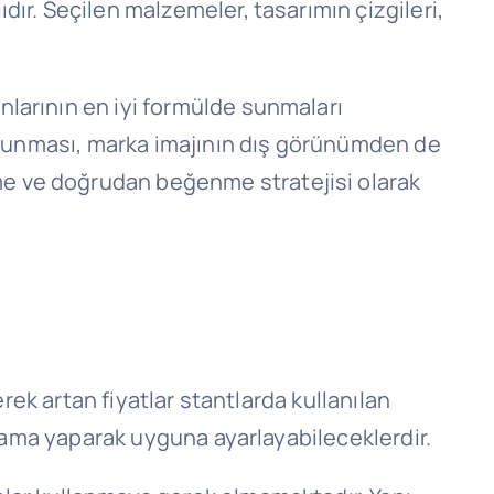
ır. Seçilen malzemeler, tasarımın çizgileri,
larının en iyi formülde sunmaları
a sunması, marka imajının dış görünümden de
e ve doğrudan beğenme stratejisi olarak
rek artan fiyatlar stantlarda kullanılan
slama yaparak uyguna ayarlayabileceklerdir.